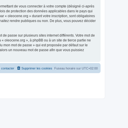
ermettant de vous connecter à votre compte (désigné ci-après
 lois de protection des données applicables dans le pays qui
ar « oleocene.org » durant votre inscription, sont obligatoires
ouhaitez rendre publiques ou non. De plus, vous pouvez décider
 de passe sur plusieurs sites internet différents. Votre mot de
« oleocene.org », à phpBB ou à un site de tierce partie ne
du mon mot de passe » qui est proposée par défaut sur le
ra alors un nouveau mot de passe afin que vous puissiez
 contacter
Supprimer les cookies
Fuseau horaire sur
UTC+02:00