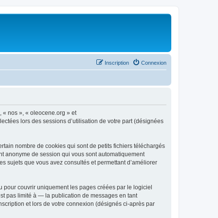
Inscription
Connexion
, « nos », « oleocene.org » et
ectées lors des sessions d’utilisation de votre part (désignées
rtain nombre de cookies qui sont de petits fichiers téléchargés
ifiant anonyme de session qui vous sont automatiquement
 les sujets que vous avez consultés et permettant d’améliorer
 pour couvrir uniquement les pages créées par le logiciel
t pas limité à — la publication de messages en tant
nscription et lors de votre connexion (désignés ci-après par