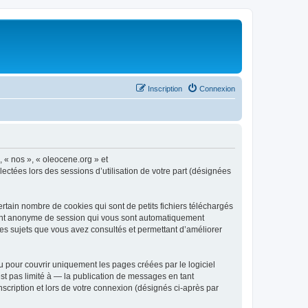
Inscription
Connexion
, « nos », « oleocene.org » et
ectées lors des sessions d’utilisation de votre part (désignées
rtain nombre de cookies qui sont de petits fichiers téléchargés
ifiant anonyme de session qui vous sont automatiquement
 les sujets que vous avez consultés et permettant d’améliorer
 pour couvrir uniquement les pages créées par le logiciel
t pas limité à — la publication de messages en tant
nscription et lors de votre connexion (désignés ci-après par