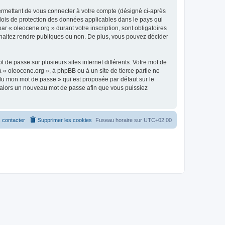
ermettant de vous connecter à votre compte (désigné ci-après
 lois de protection des données applicables dans le pays qui
ar « oleocene.org » durant votre inscription, sont obligatoires
ouhaitez rendre publiques ou non. De plus, vous pouvez décider
 de passe sur plusieurs sites internet différents. Votre mot de
« oleocene.org », à phpBB ou à un site de tierce partie ne
du mon mot de passe » qui est proposée par défaut sur le
ra alors un nouveau mot de passe afin que vous puissiez
 contacter
Supprimer les cookies
Fuseau horaire sur
UTC+02:00