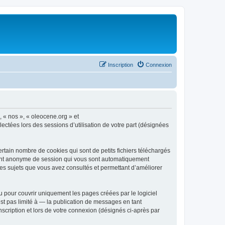
Inscription
Connexion
, « nos », « oleocene.org » et
ectées lors des sessions d’utilisation de votre part (désignées
rtain nombre de cookies qui sont de petits fichiers téléchargés
ifiant anonyme de session qui vous sont automatiquement
 les sujets que vous avez consultés et permettant d’améliorer
 pour couvrir uniquement les pages créées par le logiciel
t pas limité à — la publication de messages en tant
nscription et lors de votre connexion (désignés ci-après par