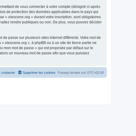
ermettant de vous connecter à votre compte (désigné ci-après
 lois de protection des données applicables dans le pays qui
ar « oleocene.org » durant votre inscription, sont obligatoires
ouhaitez rendre publiques ou non. De plus, vous pouvez décider
 de passe sur plusieurs sites internet différents. Votre mot de
« oleocene.org », à phpBB ou à un site de tierce partie ne
du mon mot de passe » qui est proposée par défaut sur le
ra alors un nouveau mot de passe afin que vous puissiez
 contacter
Supprimer les cookies
Fuseau horaire sur
UTC+02:00