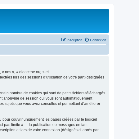
Inscription
Connexion
, « nos », « oleocene.org » et
ectées lors des sessions d’utilisation de votre part (désignées
rtain nombre de cookies qui sont de petits fichiers téléchargés
ifiant anonyme de session qui vous sont automatiquement
 les sujets que vous avez consultés et permettant d’améliorer
 pour couvrir uniquement les pages créées par le logiciel
t pas limité à — la publication de messages en tant
nscription et lors de votre connexion (désignés ci-après par