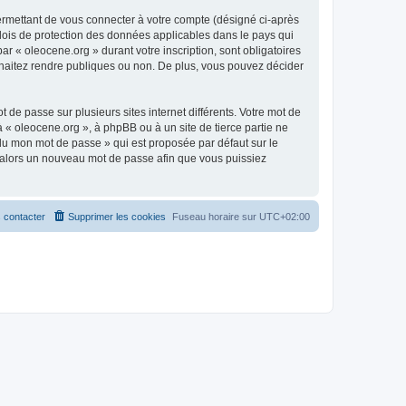
ermettant de vous connecter à votre compte (désigné ci-après
 lois de protection des données applicables dans le pays qui
ar « oleocene.org » durant votre inscription, sont obligatoires
ouhaitez rendre publiques ou non. De plus, vous pouvez décider
 de passe sur plusieurs sites internet différents. Votre mot de
« oleocene.org », à phpBB ou à un site de tierce partie ne
du mon mot de passe » qui est proposée par défaut sur le
ra alors un nouveau mot de passe afin que vous puissiez
 contacter
Supprimer les cookies
Fuseau horaire sur
UTC+02:00