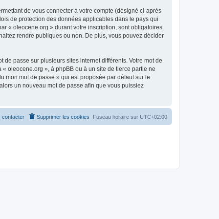
ermettant de vous connecter à votre compte (désigné ci-après
 lois de protection des données applicables dans le pays qui
ar « oleocene.org » durant votre inscription, sont obligatoires
ouhaitez rendre publiques ou non. De plus, vous pouvez décider
 de passe sur plusieurs sites internet différents. Votre mot de
« oleocene.org », à phpBB ou à un site de tierce partie ne
du mon mot de passe » qui est proposée par défaut sur le
ra alors un nouveau mot de passe afin que vous puissiez
 contacter
Supprimer les cookies
Fuseau horaire sur
UTC+02:00