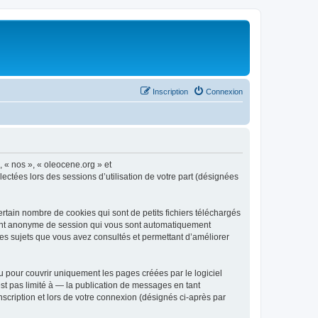
Inscription
Connexion
, « nos », « oleocene.org » et
ectées lors des sessions d’utilisation de votre part (désignées
rtain nombre de cookies qui sont de petits fichiers téléchargés
ifiant anonyme de session qui vous sont automatiquement
 les sujets que vous avez consultés et permettant d’améliorer
 pour couvrir uniquement les pages créées par le logiciel
t pas limité à — la publication de messages en tant
nscription et lors de votre connexion (désignés ci-après par