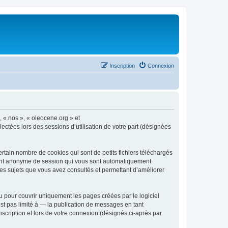
Inscription
Connexion
, « nos », « oleocene.org » et
ectées lors des sessions d’utilisation de votre part (désignées
rtain nombre de cookies qui sont de petits fichiers téléchargés
ifiant anonyme de session qui vous sont automatiquement
 les sujets que vous avez consultés et permettant d’améliorer
 pour couvrir uniquement les pages créées par le logiciel
t pas limité à — la publication de messages en tant
nscription et lors de votre connexion (désignés ci-après par