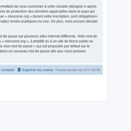
ermettant de vous connecter à votre compte (désigné ci-après
 lois de protection des données applicables dans le pays qui
ar « oleocene.org » durant votre inscription, sont obligatoires
ouhaitez rendre publiques ou non. De plus, vous pouvez décider
 de passe sur plusieurs sites internet différents. Votre mot de
« oleocene.org », à phpBB ou à un site de tierce partie ne
du mon mot de passe » qui est proposée par défaut sur le
ra alors un nouveau mot de passe afin que vous puissiez
 contacter
Supprimer les cookies
Fuseau horaire sur
UTC+02:00