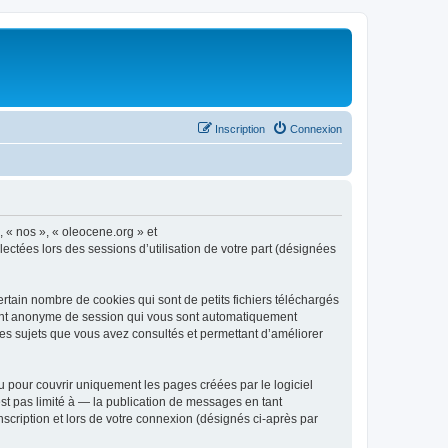
Inscription
Connexion
, « nos », « oleocene.org » et
ectées lors des sessions d’utilisation de votre part (désignées
rtain nombre de cookies qui sont de petits fichiers téléchargés
ifiant anonyme de session qui vous sont automatiquement
 les sujets que vous avez consultés et permettant d’améliorer
 pour couvrir uniquement les pages créées par le logiciel
t pas limité à — la publication de messages en tant
nscription et lors de votre connexion (désignés ci-après par