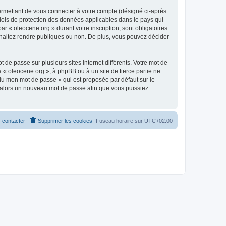
ermettant de vous connecter à votre compte (désigné ci-après
 lois de protection des données applicables dans le pays qui
ar « oleocene.org » durant votre inscription, sont obligatoires
ouhaitez rendre publiques ou non. De plus, vous pouvez décider
 de passe sur plusieurs sites internet différents. Votre mot de
« oleocene.org », à phpBB ou à un site de tierce partie ne
du mon mot de passe » qui est proposée par défaut sur le
ra alors un nouveau mot de passe afin que vous puissiez
 contacter
Supprimer les cookies
Fuseau horaire sur
UTC+02:00