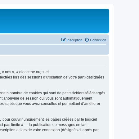
Inscription
Connexion
, « nos », « oleocene.org » et
ectées lors des sessions d’utilisation de votre part (désignées
rtain nombre de cookies qui sont de petits fichiers téléchargés
ifiant anonyme de session qui vous sont automatiquement
 les sujets que vous avez consultés et permettant d’améliorer
 pour couvrir uniquement les pages créées par le logiciel
t pas limité à — la publication de messages en tant
nscription et lors de votre connexion (désignés ci-après par