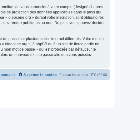
ermettant de vous connecter à votre compte (désigné ci-après
 lois de protection des données applicables dans le pays qui
ar « oleocene.org » durant votre inscription, sont obligatoires
ouhaitez rendre publiques ou non. De plus, vous pouvez décider
 de passe sur plusieurs sites internet différents. Votre mot de
« oleocene.org », à phpBB ou à un site de tierce partie ne
du mon mot de passe » qui est proposée par défaut sur le
ra alors un nouveau mot de passe afin que vous puissiez
 contacter
Supprimer les cookies
Fuseau horaire sur
UTC+02:00