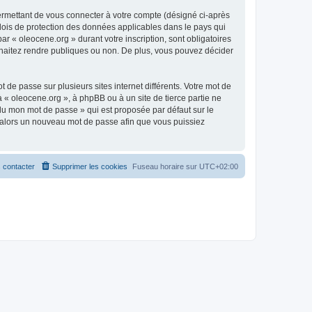
ermettant de vous connecter à votre compte (désigné ci-après
 lois de protection des données applicables dans le pays qui
ar « oleocene.org » durant votre inscription, sont obligatoires
ouhaitez rendre publiques ou non. De plus, vous pouvez décider
 de passe sur plusieurs sites internet différents. Votre mot de
« oleocene.org », à phpBB ou à un site de tierce partie ne
du mon mot de passe » qui est proposée par défaut sur le
ra alors un nouveau mot de passe afin que vous puissiez
 contacter
Supprimer les cookies
Fuseau horaire sur
UTC+02:00