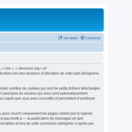
Inscription
Connexion
, « nos », « oleocene.org » et
ectées lors des sessions d’utilisation de votre part (désignées
rtain nombre de cookies qui sont de petits fichiers téléchargés
ifiant anonyme de session qui vous sont automatiquement
 les sujets que vous avez consultés et permettant d’améliorer
 pour couvrir uniquement les pages créées par le logiciel
t pas limité à — la publication de messages en tant
nscription et lors de votre connexion (désignés ci-après par