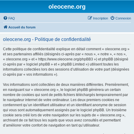
oleocene.org
FAQ
Inscription
Connexion
Accueil du forum
oleocene.org - Politique de confidentialité
Cette politique de confidentialité explique en détail comment « oleocene.org »
et ses partenaires affiliés (désignés ci-après par « nous », « notre », « nos »,
« oleocene.org » et « https://www.oleocene.org/phpBB3 ») et phpBB (désigné
ci-après par « logiciel phpBB » et « phpBB Limited ») utilisent toutes les
informations collectées lors des sessions d’utilisation de votre part (désignées
ci-après par « vos informations »).
Vos informations sont collectées de deux manières différentes. Premièrement,
en naviguant sur « oleocene.org », le logiciel phpBB génèrera un certain
nombre de cookies qui sont de petits fichiers téléchargés temporairement par
le navigateur internet de votre ordinateur. Les deux premiers cookies ne
contiennent qu’un identifiant utilisateur et un identifiant anonyme de session
qui vous sont automatiquement assignés par le logiciel phpBB. Un troisième
cookie sera créé lors de votre navigation sur les sujets de « oleocene.org »,
archivant de ce fait tous les sujets que vous avez consultés et permettant
d’améliorer votre confort de navigation en tant qu’utilisateur.