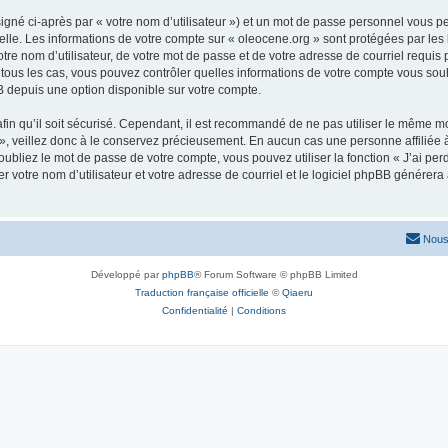
igné ci-après par « votre nom d’utilisateur ») et un mot de passe personnel vous p
elle. Les informations de votre compte sur « oleocene.org » sont protégées par les
re nom d’utilisateur, de votre mot de passe et de votre adresse de courriel requis p
ns tous les cas, vous pouvez contrôler quelles informations de votre compte vous s
BB depuis une option disponible sur votre compte.
afin qu’il soit sécurisé. Cependant, il est recommandé de ne pas utiliser le même mot
, veillez donc à le conservez précieusement. En aucun cas une personne affiliée à 
bliez le mot de passe de votre compte, vous pouvez utiliser la fonction « J’ai per
r votre nom d’utilisateur et votre adresse de courriel et le logiciel phpBB génére
Nous
Développé par
phpBB
® Forum Software © phpBB Limited
Traduction française officielle
©
Qiaeru
Confidentialité
|
Conditions