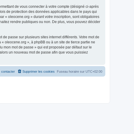
ermettant de vous connecter à votre compte (désigné ci-après
 lois de protection des données applicables dans le pays qui
ar « oleocene.org » durant votre inscription, sont obligatoires
ouhaitez rendre publiques ou non. De plus, vous pouvez décider
 de passe sur plusieurs sites internet différents. Votre mot de
« oleocene.org », à phpBB ou à un site de tierce partie ne
du mon mot de passe » qui est proposée par défaut sur le
ra alors un nouveau mot de passe afin que vous puissiez
 contacter
Supprimer les cookies
Fuseau horaire sur
UTC+02:00