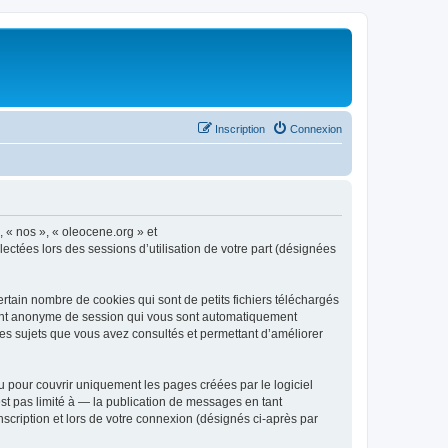
Inscription
Connexion
, « nos », « oleocene.org » et
ectées lors des sessions d’utilisation de votre part (désignées
rtain nombre de cookies qui sont de petits fichiers téléchargés
ifiant anonyme de session qui vous sont automatiquement
 les sujets que vous avez consultés et permettant d’améliorer
 pour couvrir uniquement les pages créées par le logiciel
t pas limité à — la publication de messages en tant
nscription et lors de votre connexion (désignés ci-après par