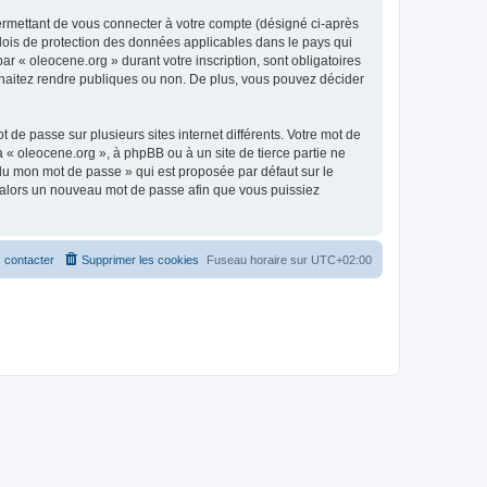
ermettant de vous connecter à votre compte (désigné ci-après
 lois de protection des données applicables dans le pays qui
ar « oleocene.org » durant votre inscription, sont obligatoires
ouhaitez rendre publiques ou non. De plus, vous pouvez décider
 de passe sur plusieurs sites internet différents. Votre mot de
« oleocene.org », à phpBB ou à un site de tierce partie ne
du mon mot de passe » qui est proposée par défaut sur le
ra alors un nouveau mot de passe afin que vous puissiez
 contacter
Supprimer les cookies
Fuseau horaire sur
UTC+02:00