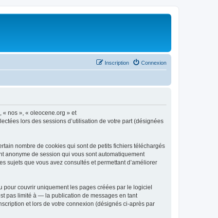
Inscription
Connexion
, « nos », « oleocene.org » et
ectées lors des sessions d’utilisation de votre part (désignées
rtain nombre de cookies qui sont de petits fichiers téléchargés
ifiant anonyme de session qui vous sont automatiquement
 les sujets que vous avez consultés et permettant d’améliorer
 pour couvrir uniquement les pages créées par le logiciel
t pas limité à — la publication de messages en tant
nscription et lors de votre connexion (désignés ci-après par