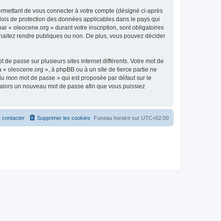
ermettant de vous connecter à votre compte (désigné ci-après
 lois de protection des données applicables dans le pays qui
ar « oleocene.org » durant votre inscription, sont obligatoires
ouhaitez rendre publiques ou non. De plus, vous pouvez décider
 de passe sur plusieurs sites internet différents. Votre mot de
« oleocene.org », à phpBB ou à un site de tierce partie ne
du mon mot de passe » qui est proposée par défaut sur le
ra alors un nouveau mot de passe afin que vous puissiez
 contacter
Supprimer les cookies
Fuseau horaire sur
UTC+02:00