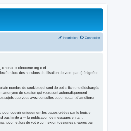
Inscription
Connexion
, « nos », « oleocene.org » et
ectées lors des sessions d’utilisation de votre part (désignées
rtain nombre de cookies qui sont de petits fichiers téléchargés
ifiant anonyme de session qui vous sont automatiquement
 les sujets que vous avez consultés et permettant d’améliorer
 pour couvrir uniquement les pages créées par le logiciel
t pas limité à — la publication de messages en tant
nscription et lors de votre connexion (désignés ci-après par