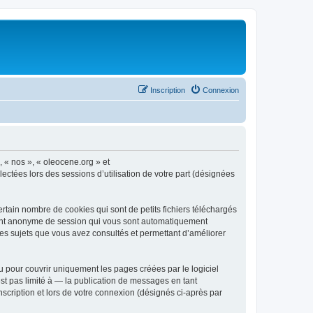
Inscription
Connexion
, « nos », « oleocene.org » et
ectées lors des sessions d’utilisation de votre part (désignées
rtain nombre de cookies qui sont de petits fichiers téléchargés
ifiant anonyme de session qui vous sont automatiquement
 les sujets que vous avez consultés et permettant d’améliorer
 pour couvrir uniquement les pages créées par le logiciel
t pas limité à — la publication de messages en tant
nscription et lors de votre connexion (désignés ci-après par