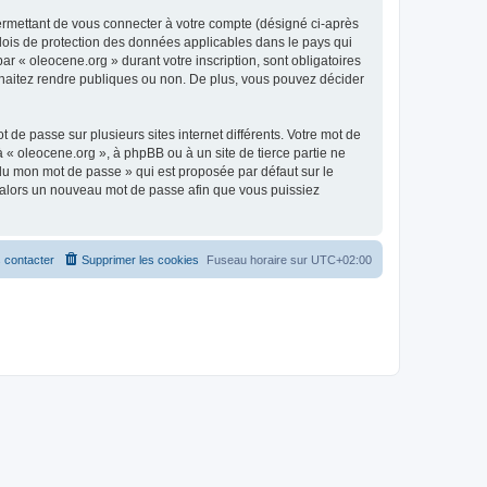
ermettant de vous connecter à votre compte (désigné ci-après
 lois de protection des données applicables dans le pays qui
ar « oleocene.org » durant votre inscription, sont obligatoires
ouhaitez rendre publiques ou non. De plus, vous pouvez décider
 de passe sur plusieurs sites internet différents. Votre mot de
« oleocene.org », à phpBB ou à un site de tierce partie ne
du mon mot de passe » qui est proposée par défaut sur le
ra alors un nouveau mot de passe afin que vous puissiez
 contacter
Supprimer les cookies
Fuseau horaire sur
UTC+02:00