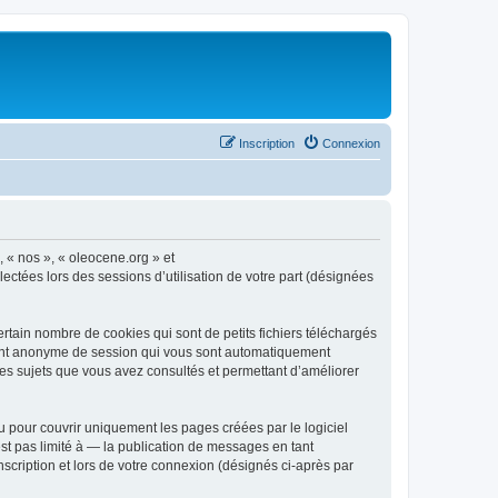
Inscription
Connexion
, « nos », « oleocene.org » et
ectées lors des sessions d’utilisation de votre part (désignées
rtain nombre de cookies qui sont de petits fichiers téléchargés
ifiant anonyme de session qui vous sont automatiquement
 les sujets que vous avez consultés et permettant d’améliorer
 pour couvrir uniquement les pages créées par le logiciel
t pas limité à — la publication de messages en tant
nscription et lors de votre connexion (désignés ci-après par