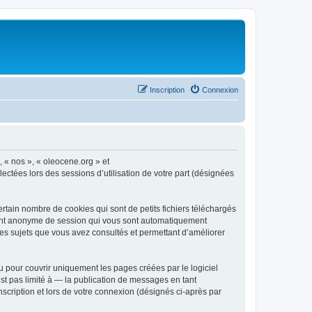
Inscription
Connexion
, « nos », « oleocene.org » et
ectées lors des sessions d’utilisation de votre part (désignées
rtain nombre de cookies qui sont de petits fichiers téléchargés
ifiant anonyme de session qui vous sont automatiquement
 les sujets que vous avez consultés et permettant d’améliorer
 pour couvrir uniquement les pages créées par le logiciel
t pas limité à — la publication de messages en tant
nscription et lors de votre connexion (désignés ci-après par