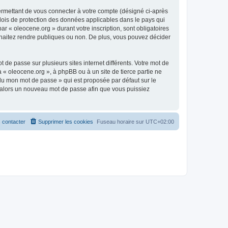
ermettant de vous connecter à votre compte (désigné ci-après
 lois de protection des données applicables dans le pays qui
ar « oleocene.org » durant votre inscription, sont obligatoires
ouhaitez rendre publiques ou non. De plus, vous pouvez décider
 de passe sur plusieurs sites internet différents. Votre mot de
« oleocene.org », à phpBB ou à un site de tierce partie ne
du mon mot de passe » qui est proposée par défaut sur le
ra alors un nouveau mot de passe afin que vous puissiez
 contacter
Supprimer les cookies
Fuseau horaire sur
UTC+02:00