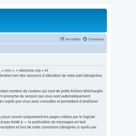
Inscription
Connexion
, « nos », « oleocene.org » et
ectées lors des sessions d’utilisation de votre part (désignées
rtain nombre de cookies qui sont de petits fichiers téléchargés
ifiant anonyme de session qui vous sont automatiquement
 les sujets que vous avez consultés et permettant d’améliorer
 pour couvrir uniquement les pages créées par le logiciel
t pas limité à — la publication de messages en tant
nscription et lors de votre connexion (désignés ci-après par