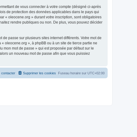
ermettant de vous connecter à votre compte (désigné ci-après
 lois de protection des données applicables dans le pays qui
ar « oleocene.org » durant votre inscription, sont obligatoires
ouhaitez rendre publiques ou non. De plus, vous pouvez décider
 de passe sur plusieurs sites internet différents. Votre mot de
« oleocene.org », à phpBB ou à un site de tierce partie ne
du mon mot de passe » qui est proposée par défaut sur le
ra alors un nouveau mot de passe afin que vous puissiez
 contacter
Supprimer les cookies
Fuseau horaire sur
UTC+02:00