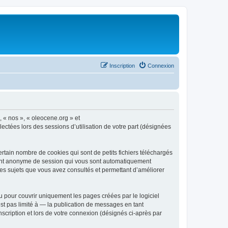
Inscription
Connexion
, « nos », « oleocene.org » et
ectées lors des sessions d’utilisation de votre part (désignées
rtain nombre de cookies qui sont de petits fichiers téléchargés
ifiant anonyme de session qui vous sont automatiquement
 les sujets que vous avez consultés et permettant d’améliorer
 pour couvrir uniquement les pages créées par le logiciel
t pas limité à — la publication de messages en tant
nscription et lors de votre connexion (désignés ci-après par