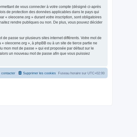
ermettant de vous connecter à votre compte (désigné ci-après
 lois de protection des données applicables dans le pays qui
ar « oleocene.org » durant votre inscription, sont obligatoires
ouhaitez rendre publiques ou non. De plus, vous pouvez décider
 de passe sur plusieurs sites internet différents. Votre mot de
« oleocene.org », à phpBB ou à un site de tierce partie ne
du mon mot de passe » qui est proposée par défaut sur le
ra alors un nouveau mot de passe afin que vous puissiez
 contacter
Supprimer les cookies
Fuseau horaire sur
UTC+02:00