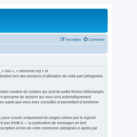
Inscription
Connexion
, « nos », « oleocene.org » et
ectées lors des sessions d’utilisation de votre part (désignées
rtain nombre de cookies qui sont de petits fichiers téléchargés
ifiant anonyme de session qui vous sont automatiquement
 les sujets que vous avez consultés et permettant d’améliorer
 pour couvrir uniquement les pages créées par le logiciel
t pas limité à — la publication de messages en tant
nscription et lors de votre connexion (désignés ci-après par