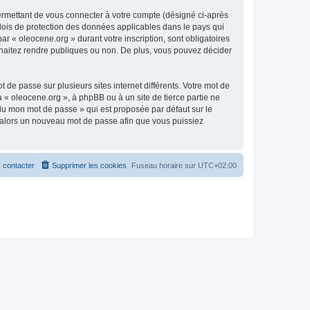
ermettant de vous connecter à votre compte (désigné ci-après
 lois de protection des données applicables dans le pays qui
ar « oleocene.org » durant votre inscription, sont obligatoires
ouhaitez rendre publiques ou non. De plus, vous pouvez décider
 de passe sur plusieurs sites internet différents. Votre mot de
« oleocene.org », à phpBB ou à un site de tierce partie ne
du mon mot de passe » qui est proposée par défaut sur le
ra alors un nouveau mot de passe afin que vous puissiez
 contacter
Supprimer les cookies
Fuseau horaire sur
UTC+02:00