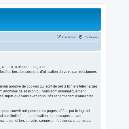
Inscription
Connexion
, « nos », « oleocene.org » et
ectées lors des sessions d’utilisation de votre part (désignées
rtain nombre de cookies qui sont de petits fichiers téléchargés
ifiant anonyme de session qui vous sont automatiquement
 les sujets que vous avez consultés et permettant d’améliorer
 pour couvrir uniquement les pages créées par le logiciel
t pas limité à — la publication de messages en tant
nscription et lors de votre connexion (désignés ci-après par