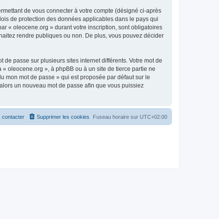
ermettant de vous connecter à votre compte (désigné ci-après
 lois de protection des données applicables dans le pays qui
ar « oleocene.org » durant votre inscription, sont obligatoires
ouhaitez rendre publiques ou non. De plus, vous pouvez décider
 de passe sur plusieurs sites internet différents. Votre mot de
« oleocene.org », à phpBB ou à un site de tierce partie ne
du mon mot de passe » qui est proposée par défaut sur le
ra alors un nouveau mot de passe afin que vous puissiez
 contacter
Supprimer les cookies
Fuseau horaire sur
UTC+02:00