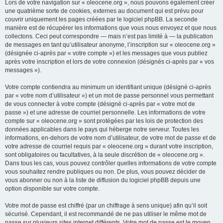
Lors de votre navigation sur « oleocene.org », nous pouvons également créer
une quatrième sorte de cookies, externes au document qui est prévu pour
couvrir uniquement les pages créées par le logiciel phpBB. La seconde
manière est de récupérer les informations que vous nous envoyez et que nous
collectons. Ceci peut correspondre — mais n’est pas limité à — la publication
de messages en tant qu’utilisateur anonyme, l’inscription sur « oleocene.org »
(désignée ci-après par « votre compte ») et les messages que vous publiez
après votre inscription et lors de votre connexion (désignés ci-après par « vos
messages »).
Votre compte contiendra au minimum un identifiant unique (désigné ci-après
par « votre nom d’utilisateur ») et un mot de passe personnel vous permettant
de vous connecter à votre compte (désigné ci-après par « votre mot de
passe ») et une adresse de courriel personnelle. Les informations de votre
compte sur « oleocene.org » sont protégées par les lois de protection des
données applicables dans le pays qui héberge notre serveur. Toutes les
informations, en-dehors de votre nom d’utilisateur, de votre mot de passe et de
votre adresse de courriel requis par « oleocene.org » durant votre inscription,
sont obligatoires ou facultatives, à la seule discrétion de « oleocene.org ».
Dans tous les cas, vous pouvez contrôler quelles informations de votre compte
vous souhaitez rendre publiques ou non. De plus, vous pouvez décider de
vous abonner ou non à la liste de diffusion du logiciel phpBB depuis une
option disponible sur votre compte.
Votre mot de passe est chiffré (par un chiffrage à sens unique) afin qu’il soit
sécurisé. Cependant, il est recommandé de ne pas utiliser le même mot de
passe sur plusieurs sites internet différents. Votre mot de passe est le moyen