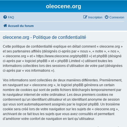
oleocene.org
FAQ
Inscription
Connexion
Accueil du forum
oleocene.org - Politique de confidentialité
Cette politique de confidentialité explique en détail comment « oleocene.org »
et ses partenaires affiliés (désignés ci-après par « nous », « notre », « nos »,
« oleocene.org » et « https://www.oleocene.org/phpBB3 ») et phpBB (désigné
ci-après par « logiciel phpBB » et « phpBB Limited ») utilisent toutes les
informations collectées lors des sessions d’utilisation de votre part (désignées
ci-après par « vos informations »).
Vos informations sont collectées de deux manières différentes. Premièrement,
en naviguant sur « oleocene.org », le logiciel phpBB génèrera un certain
nombre de cookies qui sont de petits fichiers téléchargés temporairement par
le navigateur internet de votre ordinateur. Les deux premiers cookies ne
contiennent qu’un identifiant utilisateur et un identifiant anonyme de session
qui vous sont automatiquement assignés par le logiciel phpBB. Un troisième
cookie sera créé lors de votre navigation sur les sujets de « oleocene.org »,
archivant de ce fait tous les sujets que vous avez consultés et permettant
d’améliorer votre confort de navigation en tant qu’utilisateur.