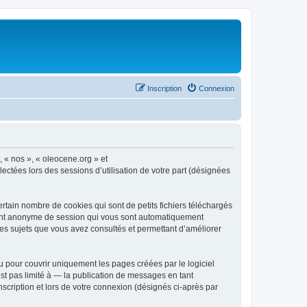
Inscription
Connexion
, « nos », « oleocene.org » et
ectées lors des sessions d’utilisation de votre part (désignées
rtain nombre de cookies qui sont de petits fichiers téléchargés
ifiant anonyme de session qui vous sont automatiquement
 les sujets que vous avez consultés et permettant d’améliorer
 pour couvrir uniquement les pages créées par le logiciel
t pas limité à — la publication de messages en tant
nscription et lors de votre connexion (désignés ci-après par