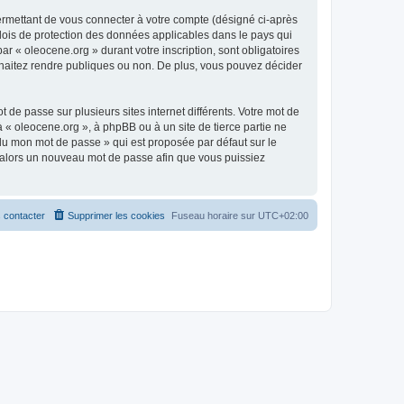
ermettant de vous connecter à votre compte (désigné ci-après
 lois de protection des données applicables dans le pays qui
ar « oleocene.org » durant votre inscription, sont obligatoires
ouhaitez rendre publiques ou non. De plus, vous pouvez décider
 de passe sur plusieurs sites internet différents. Votre mot de
« oleocene.org », à phpBB ou à un site de tierce partie ne
du mon mot de passe » qui est proposée par défaut sur le
ra alors un nouveau mot de passe afin que vous puissiez
 contacter
Supprimer les cookies
Fuseau horaire sur
UTC+02:00