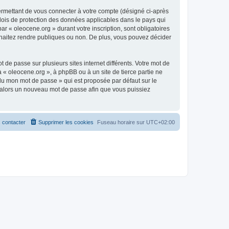
ermettant de vous connecter à votre compte (désigné ci-après
 lois de protection des données applicables dans le pays qui
ar « oleocene.org » durant votre inscription, sont obligatoires
ouhaitez rendre publiques ou non. De plus, vous pouvez décider
 de passe sur plusieurs sites internet différents. Votre mot de
« oleocene.org », à phpBB ou à un site de tierce partie ne
du mon mot de passe » qui est proposée par défaut sur le
ra alors un nouveau mot de passe afin que vous puissiez
 contacter
Supprimer les cookies
Fuseau horaire sur
UTC+02:00