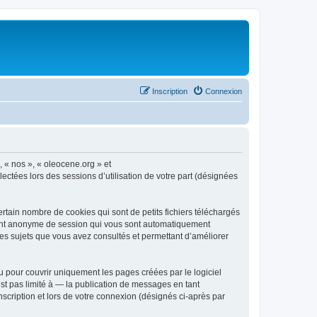
Inscription
Connexion
, « nos », « oleocene.org » et
ectées lors des sessions d’utilisation de votre part (désignées
rtain nombre de cookies qui sont de petits fichiers téléchargés
ifiant anonyme de session qui vous sont automatiquement
 les sujets que vous avez consultés et permettant d’améliorer
 pour couvrir uniquement les pages créées par le logiciel
t pas limité à — la publication de messages en tant
nscription et lors de votre connexion (désignés ci-après par