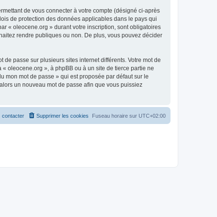
ermettant de vous connecter à votre compte (désigné ci-après
 lois de protection des données applicables dans le pays qui
ar « oleocene.org » durant votre inscription, sont obligatoires
ouhaitez rendre publiques ou non. De plus, vous pouvez décider
 de passe sur plusieurs sites internet différents. Votre mot de
« oleocene.org », à phpBB ou à un site de tierce partie ne
du mon mot de passe » qui est proposée par défaut sur le
ra alors un nouveau mot de passe afin que vous puissiez
 contacter
Supprimer les cookies
Fuseau horaire sur
UTC+02:00