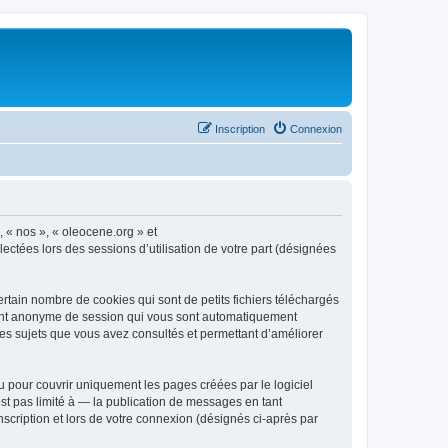
Inscription
Connexion
, « nos », « oleocene.org » et
ectées lors des sessions d’utilisation de votre part (désignées
rtain nombre de cookies qui sont de petits fichiers téléchargés
ifiant anonyme de session qui vous sont automatiquement
 les sujets que vous avez consultés et permettant d’améliorer
 pour couvrir uniquement les pages créées par le logiciel
t pas limité à — la publication de messages en tant
nscription et lors de votre connexion (désignés ci-après par