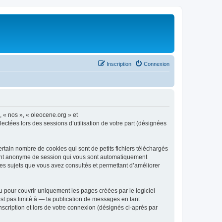
Inscription
Connexion
, « nos », « oleocene.org » et
ectées lors des sessions d’utilisation de votre part (désignées
rtain nombre de cookies qui sont de petits fichiers téléchargés
ifiant anonyme de session qui vous sont automatiquement
 les sujets que vous avez consultés et permettant d’améliorer
 pour couvrir uniquement les pages créées par le logiciel
t pas limité à — la publication de messages en tant
nscription et lors de votre connexion (désignés ci-après par