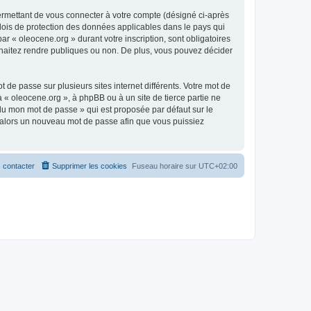
ermettant de vous connecter à votre compte (désigné ci-après
 lois de protection des données applicables dans le pays qui
ar « oleocene.org » durant votre inscription, sont obligatoires
ouhaitez rendre publiques ou non. De plus, vous pouvez décider
 de passe sur plusieurs sites internet différents. Votre mot de
« oleocene.org », à phpBB ou à un site de tierce partie ne
du mon mot de passe » qui est proposée par défaut sur le
ra alors un nouveau mot de passe afin que vous puissiez
 contacter
Supprimer les cookies
Fuseau horaire sur
UTC+02:00