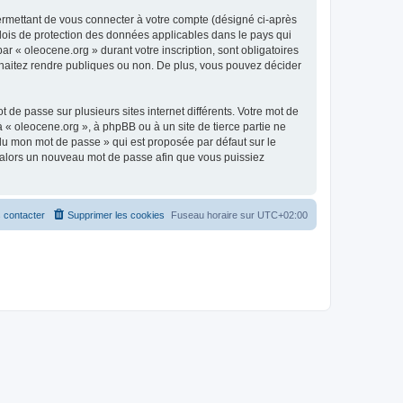
ermettant de vous connecter à votre compte (désigné ci-après
 lois de protection des données applicables dans le pays qui
ar « oleocene.org » durant votre inscription, sont obligatoires
ouhaitez rendre publiques ou non. De plus, vous pouvez décider
 de passe sur plusieurs sites internet différents. Votre mot de
« oleocene.org », à phpBB ou à un site de tierce partie ne
du mon mot de passe » qui est proposée par défaut sur le
ra alors un nouveau mot de passe afin que vous puissiez
 contacter
Supprimer les cookies
Fuseau horaire sur
UTC+02:00