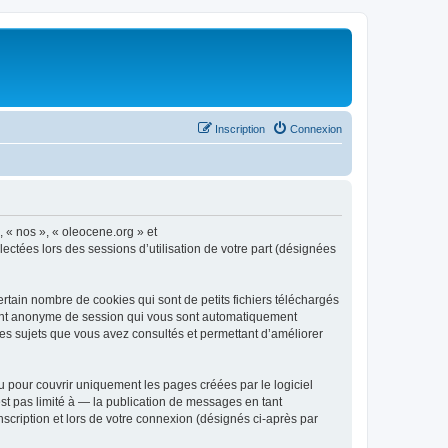
Inscription
Connexion
, « nos », « oleocene.org » et
ectées lors des sessions d’utilisation de votre part (désignées
rtain nombre de cookies qui sont de petits fichiers téléchargés
ifiant anonyme de session qui vous sont automatiquement
 les sujets que vous avez consultés et permettant d’améliorer
 pour couvrir uniquement les pages créées par le logiciel
t pas limité à — la publication de messages en tant
nscription et lors de votre connexion (désignés ci-après par