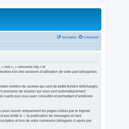
Inscription
Connexion
, « nos », « oleocene.org » et
ectées lors des sessions d’utilisation de votre part (désignées
rtain nombre de cookies qui sont de petits fichiers téléchargés
ifiant anonyme de session qui vous sont automatiquement
 les sujets que vous avez consultés et permettant d’améliorer
 pour couvrir uniquement les pages créées par le logiciel
t pas limité à — la publication de messages en tant
nscription et lors de votre connexion (désignés ci-après par