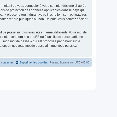
ermettant de vous connecter à votre compte (désigné ci-après
 lois de protection des données applicables dans le pays qui
ar « oleocene.org » durant votre inscription, sont obligatoires
ouhaitez rendre publiques ou non. De plus, vous pouvez décider
 de passe sur plusieurs sites internet différents. Votre mot de
« oleocene.org », à phpBB ou à un site de tierce partie ne
du mon mot de passe » qui est proposée par défaut sur le
ra alors un nouveau mot de passe afin que vous puissiez
 contacter
Supprimer les cookies
Fuseau horaire sur
UTC+02:00