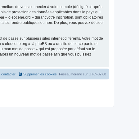
ermettant de vous connecter à votre compte (désigné ci-après
 lois de protection des données applicables dans le pays qui
ar « oleocene.org » durant votre inscription, sont obligatoires
ouhaitez rendre publiques ou non. De plus, vous pouvez décider
 de passe sur plusieurs sites internet différents. Votre mot de
« oleocene.org », à phpBB ou à un site de tierce partie ne
du mon mot de passe » qui est proposée par défaut sur le
ra alors un nouveau mot de passe afin que vous puissiez
 contacter
Supprimer les cookies
Fuseau horaire sur
UTC+02:00