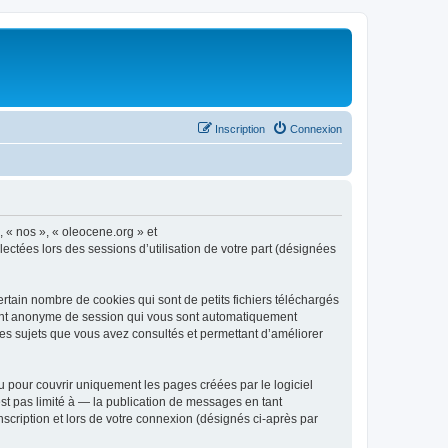
Inscription
Connexion
, « nos », « oleocene.org » et
ectées lors des sessions d’utilisation de votre part (désignées
rtain nombre de cookies qui sont de petits fichiers téléchargés
ifiant anonyme de session qui vous sont automatiquement
 les sujets que vous avez consultés et permettant d’améliorer
 pour couvrir uniquement les pages créées par le logiciel
t pas limité à — la publication de messages en tant
nscription et lors de votre connexion (désignés ci-après par