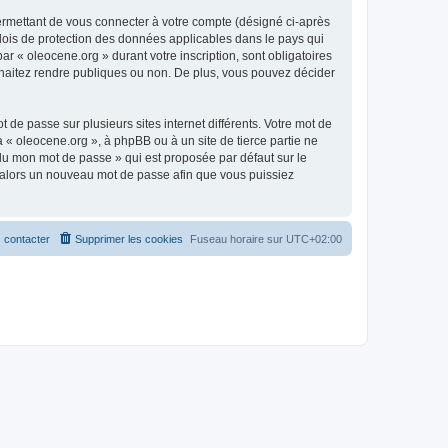
ermettant de vous connecter à votre compte (désigné ci-après
 lois de protection des données applicables dans le pays qui
ar « oleocene.org » durant votre inscription, sont obligatoires
ouhaitez rendre publiques ou non. De plus, vous pouvez décider
 de passe sur plusieurs sites internet différents. Votre mot de
« oleocene.org », à phpBB ou à un site de tierce partie ne
du mon mot de passe » qui est proposée par défaut sur le
ra alors un nouveau mot de passe afin que vous puissiez
 contacter
Supprimer les cookies
Fuseau horaire sur
UTC+02:00