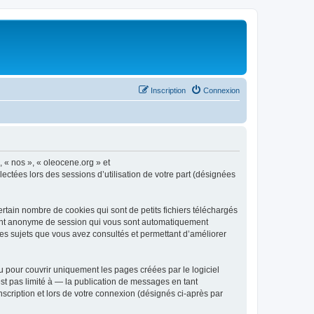
Inscription
Connexion
, « nos », « oleocene.org » et
ectées lors des sessions d’utilisation de votre part (désignées
rtain nombre de cookies qui sont de petits fichiers téléchargés
ifiant anonyme de session qui vous sont automatiquement
 les sujets que vous avez consultés et permettant d’améliorer
 pour couvrir uniquement les pages créées par le logiciel
t pas limité à — la publication de messages en tant
nscription et lors de votre connexion (désignés ci-après par