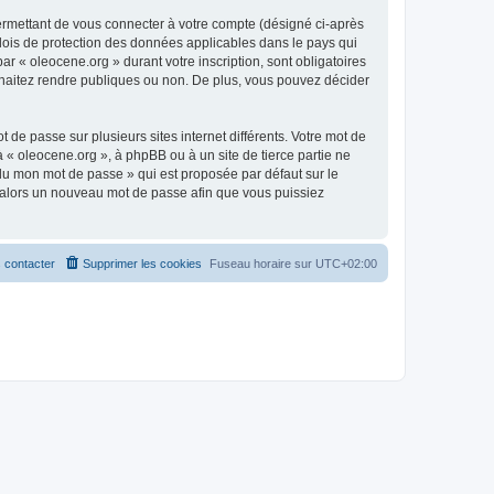
ermettant de vous connecter à votre compte (désigné ci-après
 lois de protection des données applicables dans le pays qui
ar « oleocene.org » durant votre inscription, sont obligatoires
ouhaitez rendre publiques ou non. De plus, vous pouvez décider
 de passe sur plusieurs sites internet différents. Votre mot de
« oleocene.org », à phpBB ou à un site de tierce partie ne
du mon mot de passe » qui est proposée par défaut sur le
ra alors un nouveau mot de passe afin que vous puissiez
 contacter
Supprimer les cookies
Fuseau horaire sur
UTC+02:00