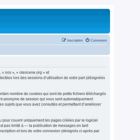
Inscription
Connexion
, « nos », « oleocene.org » et
ectées lors des sessions d’utilisation de votre part (désignées
rtain nombre de cookies qui sont de petits fichiers téléchargés
ifiant anonyme de session qui vous sont automatiquement
 les sujets que vous avez consultés et permettant d’améliorer
 pour couvrir uniquement les pages créées par le logiciel
t pas limité à — la publication de messages en tant
nscription et lors de votre connexion (désignés ci-après par