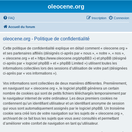
oleocene.org
FAQ
Inscription
Connexion
Accueil du forum
oleocene.org - Politique de confidentialité
Cette politique de confidentialité explique en détail comment « oleocene.org »
et ses partenaires affiliés (désignés ci-après par « nous », « notre », « nos »,
« oleocene.org » et « https://www.oleocene.org/phpBB3 ») et phpBB (désigné
ci-après par « logiciel phpBB » et « phpBB Limited ») utilisent toutes les
informations collectées lors des sessions d’utilisation de votre part (désignées
ci-après par « vos informations »).
Vos informations sont collectées de deux manières différentes. Premièrement,
en naviguant sur « oleocene.org », le logiciel phpBB génèrera un certain
nombre de cookies qui sont de petits fichiers téléchargés temporairement par
le navigateur internet de votre ordinateur. Les deux premiers cookies ne
contiennent qu’un identifiant utilisateur et un identifiant anonyme de session
qui vous sont automatiquement assignés par le logiciel phpBB. Un troisième
cookie sera créé lors de votre navigation sur les sujets de « oleocene.org »,
archivant de ce fait tous les sujets que vous avez consultés et permettant
d’améliorer votre confort de navigation en tant qu’utilisateur.