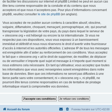
de faciliter les discussions sur internet et phpBB Limited ne peut en aucun cas
être tenu comme responsable de la conduite et du contenu que nous
acceptons et que nous n’acceptons pas. Pour plus d’informations concernant
phpBB, veuillez consulter
le site de phpBB
(en anglais).
Vous acceptez de ne publier aucun contenu à caractère abusif, obscène,
vulgaire, diffamatoire, choquant, menaçant, pornographique, etc. qui pourrait
transgresser la législation de votre pays, du pays dans lequel le serveur de
« oleocene.org » est hébergé ou encore la loi internationale. Si vous ne
respectez pas ces dispositions, vous vous exposez à un bannissement
immédiat et définitif et nous nous réservons le droit d’avertir votre fournisseur
d’accès à internet et les autorités officielles. L’adresse IP de tous les messages
est enregistrée afin d’aider au renforcement de ces conditions. Vous acceptez
le fait que « oleocene.org » ait le droit de supprimer, de modifier, de déplacer
ou de verrouiller n’importe quel sujet et message à n’importe quel moment si
nous estimons cela nécessaire. En tant qu’utilisateur, vous acceptez que toutes
les informations que vous avez renseignées soient enregistrées dans notre
base de données. Bien que ces informations ne seront pas diffusées à une
tierce partie sans votre consentement, ni « oleocene.org », ni phpBB, ne
pourront être tenus comme responsables en cas de tentative de piratage
informatique visant à compromettre vos données.
Accueil du forum
Fuseau horaire sur
UTC+02:00