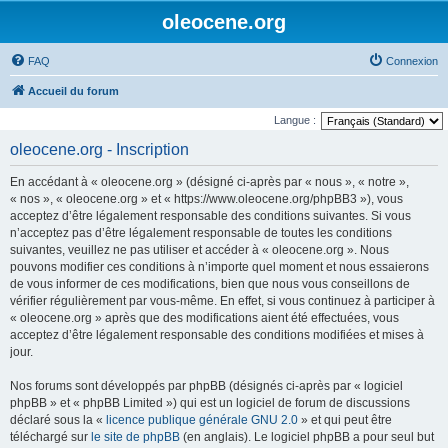
oleocene.org
FAQ
Connexion
Accueil du forum
Langue :
oleocene.org - Inscription
En accédant à « oleocene.org » (désigné ci-après par « nous », « notre »,
« nos », « oleocene.org » et « https://www.oleocene.org/phpBB3 »), vous
acceptez d’être légalement responsable des conditions suivantes. Si vous
n’acceptez pas d’être légalement responsable de toutes les conditions
suivantes, veuillez ne pas utiliser et accéder à « oleocene.org ». Nous
pouvons modifier ces conditions à n’importe quel moment et nous essaierons
de vous informer de ces modifications, bien que nous vous conseillons de
vérifier régulièrement par vous-même. En effet, si vous continuez à participer à
« oleocene.org » après que des modifications aient été effectuées, vous
acceptez d’être légalement responsable des conditions modifiées et mises à
jour.
Nos forums sont développés par phpBB (désignés ci-après par « logiciel
phpBB » et « phpBB Limited ») qui est un logiciel de forum de discussions
déclaré sous la «
licence publique générale GNU 2.0
» et qui peut être
téléchargé sur
le site de phpBB
(en anglais). Le logiciel phpBB a pour seul but