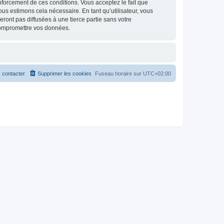
renforcement de ces conditions. Vous acceptez le fait que
ous estimons cela nécessaire. En tant qu’utilisateur, vous
ont pas diffusées à une tierce partie sans votre
compromettre vos données.
 contacter
Supprimer les cookies
Fuseau horaire sur
UTC+02:00