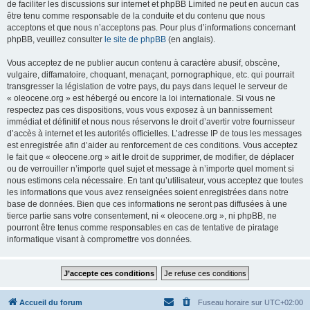
de faciliter les discussions sur internet et phpBB Limited ne peut en aucun cas
être tenu comme responsable de la conduite et du contenu que nous
acceptons et que nous n’acceptons pas. Pour plus d’informations concernant
phpBB, veuillez consulter
le site de phpBB
(en anglais).
Vous acceptez de ne publier aucun contenu à caractère abusif, obscène,
vulgaire, diffamatoire, choquant, menaçant, pornographique, etc. qui pourrait
transgresser la législation de votre pays, du pays dans lequel le serveur de
« oleocene.org » est hébergé ou encore la loi internationale. Si vous ne
respectez pas ces dispositions, vous vous exposez à un bannissement
immédiat et définitif et nous nous réservons le droit d’avertir votre fournisseur
d’accès à internet et les autorités officielles. L’adresse IP de tous les messages
est enregistrée afin d’aider au renforcement de ces conditions. Vous acceptez
le fait que « oleocene.org » ait le droit de supprimer, de modifier, de déplacer
ou de verrouiller n’importe quel sujet et message à n’importe quel moment si
nous estimons cela nécessaire. En tant qu’utilisateur, vous acceptez que toutes
les informations que vous avez renseignées soient enregistrées dans notre
base de données. Bien que ces informations ne seront pas diffusées à une
tierce partie sans votre consentement, ni « oleocene.org », ni phpBB, ne
pourront être tenus comme responsables en cas de tentative de piratage
informatique visant à compromettre vos données.
Accueil du forum
Fuseau horaire sur
UTC+02:00