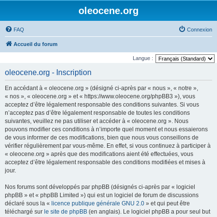
oleocene.org
FAQ
Connexion
Accueil du forum
Langue :
oleocene.org - Inscription
En accédant à « oleocene.org » (désigné ci-après par « nous », « notre »,
« nos », « oleocene.org » et « https://www.oleocene.org/phpBB3 »), vous
acceptez d’être légalement responsable des conditions suivantes. Si vous
n’acceptez pas d’être légalement responsable de toutes les conditions
suivantes, veuillez ne pas utiliser et accéder à « oleocene.org ». Nous
pouvons modifier ces conditions à n’importe quel moment et nous essaierons
de vous informer de ces modifications, bien que nous vous conseillons de
vérifier régulièrement par vous-même. En effet, si vous continuez à participer à
« oleocene.org » après que des modifications aient été effectuées, vous
acceptez d’être légalement responsable des conditions modifiées et mises à
jour.
Nos forums sont développés par phpBB (désignés ci-après par « logiciel
phpBB » et « phpBB Limited ») qui est un logiciel de forum de discussions
déclaré sous la «
licence publique générale GNU 2.0
» et qui peut être
téléchargé sur
le site de phpBB
(en anglais). Le logiciel phpBB a pour seul but