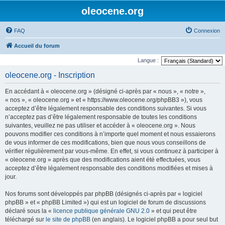
oleocene.org
FAQ
Connexion
Accueil du forum
Langue :
oleocene.org - Inscription
En accédant à « oleocene.org » (désigné ci-après par « nous », « notre »,
« nos », « oleocene.org » et « https://www.oleocene.org/phpBB3 »), vous
acceptez d’être légalement responsable des conditions suivantes. Si vous
n’acceptez pas d’être légalement responsable de toutes les conditions
suivantes, veuillez ne pas utiliser et accéder à « oleocene.org ». Nous
pouvons modifier ces conditions à n’importe quel moment et nous essaierons
de vous informer de ces modifications, bien que nous vous conseillons de
vérifier régulièrement par vous-même. En effet, si vous continuez à participer à
« oleocene.org » après que des modifications aient été effectuées, vous
acceptez d’être légalement responsable des conditions modifiées et mises à
jour.
Nos forums sont développés par phpBB (désignés ci-après par « logiciel
phpBB » et « phpBB Limited ») qui est un logiciel de forum de discussions
déclaré sous la «
licence publique générale GNU 2.0
» et qui peut être
téléchargé sur
le site de phpBB
(en anglais). Le logiciel phpBB a pour seul but