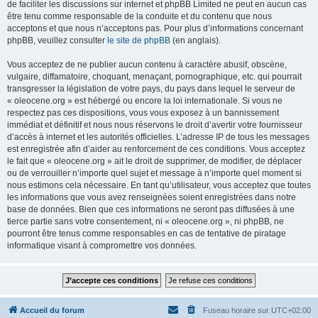
de faciliter les discussions sur internet et phpBB Limited ne peut en aucun cas
être tenu comme responsable de la conduite et du contenu que nous
acceptons et que nous n’acceptons pas. Pour plus d’informations concernant
phpBB, veuillez consulter
le site de phpBB
(en anglais).
Vous acceptez de ne publier aucun contenu à caractère abusif, obscène,
vulgaire, diffamatoire, choquant, menaçant, pornographique, etc. qui pourrait
transgresser la législation de votre pays, du pays dans lequel le serveur de
« oleocene.org » est hébergé ou encore la loi internationale. Si vous ne
respectez pas ces dispositions, vous vous exposez à un bannissement
immédiat et définitif et nous nous réservons le droit d’avertir votre fournisseur
d’accès à internet et les autorités officielles. L’adresse IP de tous les messages
est enregistrée afin d’aider au renforcement de ces conditions. Vous acceptez
le fait que « oleocene.org » ait le droit de supprimer, de modifier, de déplacer
ou de verrouiller n’importe quel sujet et message à n’importe quel moment si
nous estimons cela nécessaire. En tant qu’utilisateur, vous acceptez que toutes
les informations que vous avez renseignées soient enregistrées dans notre
base de données. Bien que ces informations ne seront pas diffusées à une
tierce partie sans votre consentement, ni « oleocene.org », ni phpBB, ne
pourront être tenus comme responsables en cas de tentative de piratage
informatique visant à compromettre vos données.
Accueil du forum
Fuseau horaire sur
UTC+02:00