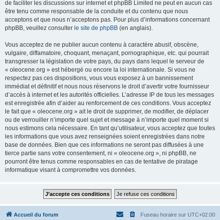
de faciliter les discussions sur internet et phpBB Limited ne peut en aucun cas
être tenu comme responsable de la conduite et du contenu que nous
acceptons et que nous n’acceptons pas. Pour plus d’informations concernant
phpBB, veuillez consulter
le site de phpBB
(en anglais).
Vous acceptez de ne publier aucun contenu à caractère abusif, obscène,
vulgaire, diffamatoire, choquant, menaçant, pornographique, etc. qui pourrait
transgresser la législation de votre pays, du pays dans lequel le serveur de
« oleocene.org » est hébergé ou encore la loi internationale. Si vous ne
respectez pas ces dispositions, vous vous exposez à un bannissement
immédiat et définitif et nous nous réservons le droit d’avertir votre fournisseur
d’accès à internet et les autorités officielles. L’adresse IP de tous les messages
est enregistrée afin d’aider au renforcement de ces conditions. Vous acceptez
le fait que « oleocene.org » ait le droit de supprimer, de modifier, de déplacer
ou de verrouiller n’importe quel sujet et message à n’importe quel moment si
nous estimons cela nécessaire. En tant qu’utilisateur, vous acceptez que toutes
les informations que vous avez renseignées soient enregistrées dans notre
base de données. Bien que ces informations ne seront pas diffusées à une
tierce partie sans votre consentement, ni « oleocene.org », ni phpBB, ne
pourront être tenus comme responsables en cas de tentative de piratage
informatique visant à compromettre vos données.
Accueil du forum
Fuseau horaire sur
UTC+02:00