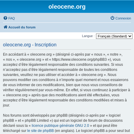
oleocene.org
FAQ
Connexion
Accueil du forum
Langue :
oleocene.org - Inscription
En accédant à « oleocene.org » (désigné ci-après par « nous », « notre »,
« nos », « oleocene.org » et « https://www.oleocene.org/phpBB3 »), vous
acceptez d’être légalement responsable des conditions suivantes. Si vous
n’acceptez pas d’être légalement responsable de toutes les conditions
suivantes, veuillez ne pas utiliser et accéder à « oleocene.org ». Nous
pouvons modifier ces conditions à n’importe quel moment et nous essaierons
de vous informer de ces modifications, bien que nous vous conseillons de
vérifier régulièrement par vous-même. En effet, si vous continuez à participer à
« oleocene.org » après que des modifications aient été effectuées, vous
acceptez d’être légalement responsable des conditions modifiées et mises à
jour.
Nos forums sont développés par phpBB (désignés ci-après par « logiciel
phpBB » et « phpBB Limited ») qui est un logiciel de forum de discussions
déclaré sous la «
licence publique générale GNU 2.0
» et qui peut être
téléchargé sur
le site de phpBB
(en anglais). Le logiciel phpBB a pour seul but