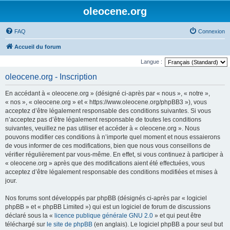
oleocene.org
FAQ
Connexion
Accueil du forum
Langue :
oleocene.org - Inscription
En accédant à « oleocene.org » (désigné ci-après par « nous », « notre »,
« nos », « oleocene.org » et « https://www.oleocene.org/phpBB3 »), vous
acceptez d’être légalement responsable des conditions suivantes. Si vous
n’acceptez pas d’être légalement responsable de toutes les conditions
suivantes, veuillez ne pas utiliser et accéder à « oleocene.org ». Nous
pouvons modifier ces conditions à n’importe quel moment et nous essaierons
de vous informer de ces modifications, bien que nous vous conseillons de
vérifier régulièrement par vous-même. En effet, si vous continuez à participer à
« oleocene.org » après que des modifications aient été effectuées, vous
acceptez d’être légalement responsable des conditions modifiées et mises à
jour.
Nos forums sont développés par phpBB (désignés ci-après par « logiciel
phpBB » et « phpBB Limited ») qui est un logiciel de forum de discussions
déclaré sous la «
licence publique générale GNU 2.0
» et qui peut être
téléchargé sur
le site de phpBB
(en anglais). Le logiciel phpBB a pour seul but