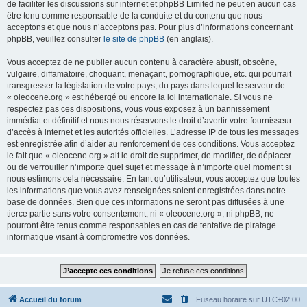
de faciliter les discussions sur internet et phpBB Limited ne peut en aucun cas
être tenu comme responsable de la conduite et du contenu que nous
acceptons et que nous n’acceptons pas. Pour plus d’informations concernant
phpBB, veuillez consulter
le site de phpBB
(en anglais).
Vous acceptez de ne publier aucun contenu à caractère abusif, obscène,
vulgaire, diffamatoire, choquant, menaçant, pornographique, etc. qui pourrait
transgresser la législation de votre pays, du pays dans lequel le serveur de
« oleocene.org » est hébergé ou encore la loi internationale. Si vous ne
respectez pas ces dispositions, vous vous exposez à un bannissement
immédiat et définitif et nous nous réservons le droit d’avertir votre fournisseur
d’accès à internet et les autorités officielles. L’adresse IP de tous les messages
est enregistrée afin d’aider au renforcement de ces conditions. Vous acceptez
le fait que « oleocene.org » ait le droit de supprimer, de modifier, de déplacer
ou de verrouiller n’importe quel sujet et message à n’importe quel moment si
nous estimons cela nécessaire. En tant qu’utilisateur, vous acceptez que toutes
les informations que vous avez renseignées soient enregistrées dans notre
base de données. Bien que ces informations ne seront pas diffusées à une
tierce partie sans votre consentement, ni « oleocene.org », ni phpBB, ne
pourront être tenus comme responsables en cas de tentative de piratage
informatique visant à compromettre vos données.
Accueil du forum
Fuseau horaire sur
UTC+02:00