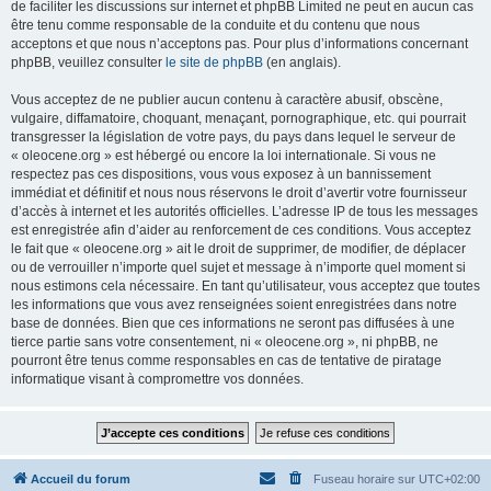
de faciliter les discussions sur internet et phpBB Limited ne peut en aucun cas
être tenu comme responsable de la conduite et du contenu que nous
acceptons et que nous n’acceptons pas. Pour plus d’informations concernant
phpBB, veuillez consulter
le site de phpBB
(en anglais).
Vous acceptez de ne publier aucun contenu à caractère abusif, obscène,
vulgaire, diffamatoire, choquant, menaçant, pornographique, etc. qui pourrait
transgresser la législation de votre pays, du pays dans lequel le serveur de
« oleocene.org » est hébergé ou encore la loi internationale. Si vous ne
respectez pas ces dispositions, vous vous exposez à un bannissement
immédiat et définitif et nous nous réservons le droit d’avertir votre fournisseur
d’accès à internet et les autorités officielles. L’adresse IP de tous les messages
est enregistrée afin d’aider au renforcement de ces conditions. Vous acceptez
le fait que « oleocene.org » ait le droit de supprimer, de modifier, de déplacer
ou de verrouiller n’importe quel sujet et message à n’importe quel moment si
nous estimons cela nécessaire. En tant qu’utilisateur, vous acceptez que toutes
les informations que vous avez renseignées soient enregistrées dans notre
base de données. Bien que ces informations ne seront pas diffusées à une
tierce partie sans votre consentement, ni « oleocene.org », ni phpBB, ne
pourront être tenus comme responsables en cas de tentative de piratage
informatique visant à compromettre vos données.
Accueil du forum
Fuseau horaire sur
UTC+02:00