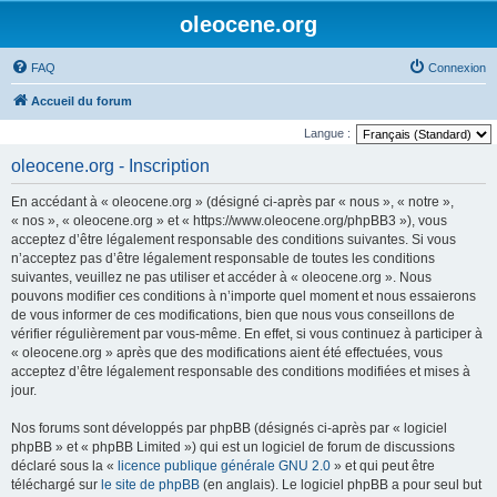
oleocene.org
FAQ
Connexion
Accueil du forum
Langue :
oleocene.org - Inscription
En accédant à « oleocene.org » (désigné ci-après par « nous », « notre »,
« nos », « oleocene.org » et « https://www.oleocene.org/phpBB3 »), vous
acceptez d’être légalement responsable des conditions suivantes. Si vous
n’acceptez pas d’être légalement responsable de toutes les conditions
suivantes, veuillez ne pas utiliser et accéder à « oleocene.org ». Nous
pouvons modifier ces conditions à n’importe quel moment et nous essaierons
de vous informer de ces modifications, bien que nous vous conseillons de
vérifier régulièrement par vous-même. En effet, si vous continuez à participer à
« oleocene.org » après que des modifications aient été effectuées, vous
acceptez d’être légalement responsable des conditions modifiées et mises à
jour.
Nos forums sont développés par phpBB (désignés ci-après par « logiciel
phpBB » et « phpBB Limited ») qui est un logiciel de forum de discussions
déclaré sous la «
licence publique générale GNU 2.0
» et qui peut être
téléchargé sur
le site de phpBB
(en anglais). Le logiciel phpBB a pour seul but