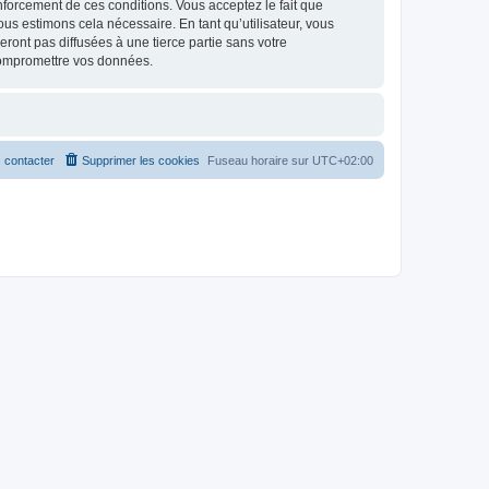
renforcement de ces conditions. Vous acceptez le fait que
ous estimons cela nécessaire. En tant qu’utilisateur, vous
ont pas diffusées à une tierce partie sans votre
compromettre vos données.
 contacter
Supprimer les cookies
Fuseau horaire sur
UTC+02:00