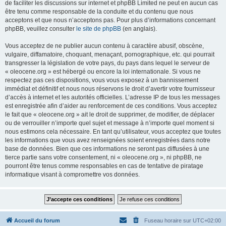
de faciliter les discussions sur internet et phpBB Limited ne peut en aucun cas
être tenu comme responsable de la conduite et du contenu que nous
acceptons et que nous n’acceptons pas. Pour plus d’informations concernant
phpBB, veuillez consulter
le site de phpBB
(en anglais).
Vous acceptez de ne publier aucun contenu à caractère abusif, obscène,
vulgaire, diffamatoire, choquant, menaçant, pornographique, etc. qui pourrait
transgresser la législation de votre pays, du pays dans lequel le serveur de
« oleocene.org » est hébergé ou encore la loi internationale. Si vous ne
respectez pas ces dispositions, vous vous exposez à un bannissement
immédiat et définitif et nous nous réservons le droit d’avertir votre fournisseur
d’accès à internet et les autorités officielles. L’adresse IP de tous les messages
est enregistrée afin d’aider au renforcement de ces conditions. Vous acceptez
le fait que « oleocene.org » ait le droit de supprimer, de modifier, de déplacer
ou de verrouiller n’importe quel sujet et message à n’importe quel moment si
nous estimons cela nécessaire. En tant qu’utilisateur, vous acceptez que toutes
les informations que vous avez renseignées soient enregistrées dans notre
base de données. Bien que ces informations ne seront pas diffusées à une
tierce partie sans votre consentement, ni « oleocene.org », ni phpBB, ne
pourront être tenus comme responsables en cas de tentative de piratage
informatique visant à compromettre vos données.
Accueil du forum
Fuseau horaire sur
UTC+02:00