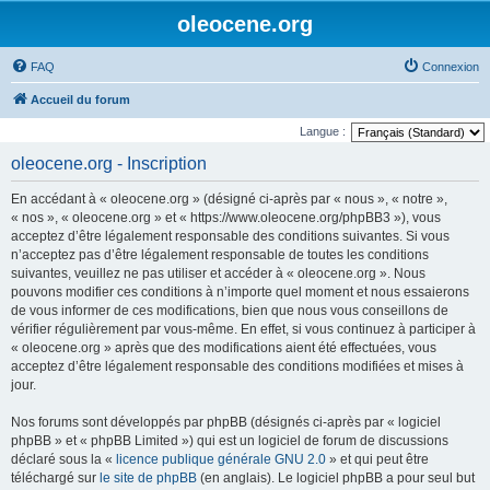
oleocene.org
FAQ
Connexion
Accueil du forum
Langue :
oleocene.org - Inscription
En accédant à « oleocene.org » (désigné ci-après par « nous », « notre »,
« nos », « oleocene.org » et « https://www.oleocene.org/phpBB3 »), vous
acceptez d’être légalement responsable des conditions suivantes. Si vous
n’acceptez pas d’être légalement responsable de toutes les conditions
suivantes, veuillez ne pas utiliser et accéder à « oleocene.org ». Nous
pouvons modifier ces conditions à n’importe quel moment et nous essaierons
de vous informer de ces modifications, bien que nous vous conseillons de
vérifier régulièrement par vous-même. En effet, si vous continuez à participer à
« oleocene.org » après que des modifications aient été effectuées, vous
acceptez d’être légalement responsable des conditions modifiées et mises à
jour.
Nos forums sont développés par phpBB (désignés ci-après par « logiciel
phpBB » et « phpBB Limited ») qui est un logiciel de forum de discussions
déclaré sous la «
licence publique générale GNU 2.0
» et qui peut être
téléchargé sur
le site de phpBB
(en anglais). Le logiciel phpBB a pour seul but