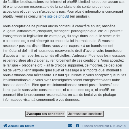
de faciliter les discussions sur internet et phpBB Limited ne peut en aucun cas
être tenu comme responsable de la conduite et du contenu que nous
acceptons et que nous n’acceptons pas. Pour plus d’informations concernant
phpBB, veuillez consulter
le site de phpBB
(en anglais).
Vous acceptez de ne publier aucun contenu à caractère abusif, obscène,
vulgaire, diffamatoire, choquant, menaçant, pornographique, etc. qui pourrait
transgresser la législation de votre pays, du pays dans lequel le serveur de
« oleocene.org » est hébergé ou encore la loi internationale. Si vous ne
respectez pas ces dispositions, vous vous exposez à un bannissement
immédiat et définitif et nous nous réservons le droit d’avertir votre fournisseur
d’accès à internet et les autorités officielles. L’adresse IP de tous les messages
est enregistrée afin d’aider au renforcement de ces conditions. Vous acceptez
le fait que « oleocene.org » ait le droit de supprimer, de modifier, de déplacer
ou de verrouiller n’importe quel sujet et message à n’importe quel moment si
nous estimons cela nécessaire. En tant qu’utilisateur, vous acceptez que toutes
les informations que vous avez renseignées soient enregistrées dans notre
base de données. Bien que ces informations ne seront pas diffusées à une
tierce partie sans votre consentement, ni « oleocene.org », ni phpBB, ne
pourront être tenus comme responsables en cas de tentative de piratage
informatique visant à compromettre vos données.
Accueil du forum
Fuseau horaire sur
UTC+02:00