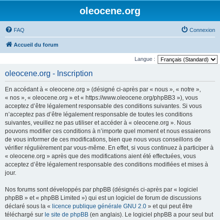
oleocene.org
FAQ
Connexion
Accueil du forum
Langue :
oleocene.org - Inscription
En accédant à « oleocene.org » (désigné ci-après par « nous », « notre »,
« nos », « oleocene.org » et « https://www.oleocene.org/phpBB3 »), vous
acceptez d’être légalement responsable des conditions suivantes. Si vous
n’acceptez pas d’être légalement responsable de toutes les conditions
suivantes, veuillez ne pas utiliser et accéder à « oleocene.org ». Nous
pouvons modifier ces conditions à n’importe quel moment et nous essaierons
de vous informer de ces modifications, bien que nous vous conseillons de
vérifier régulièrement par vous-même. En effet, si vous continuez à participer à
« oleocene.org » après que des modifications aient été effectuées, vous
acceptez d’être légalement responsable des conditions modifiées et mises à
jour.
Nos forums sont développés par phpBB (désignés ci-après par « logiciel
phpBB » et « phpBB Limited ») qui est un logiciel de forum de discussions
déclaré sous la «
licence publique générale GNU 2.0
» et qui peut être
téléchargé sur
le site de phpBB
(en anglais). Le logiciel phpBB a pour seul but