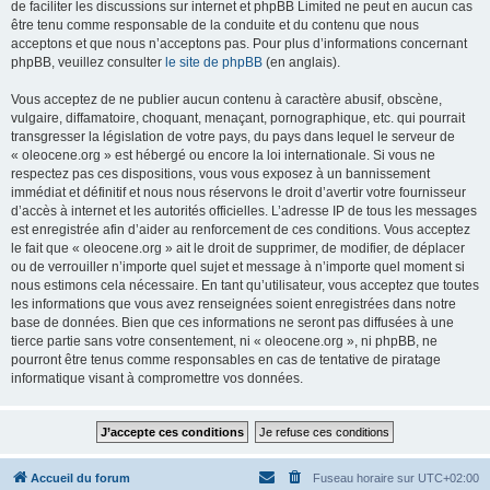
de faciliter les discussions sur internet et phpBB Limited ne peut en aucun cas
être tenu comme responsable de la conduite et du contenu que nous
acceptons et que nous n’acceptons pas. Pour plus d’informations concernant
phpBB, veuillez consulter
le site de phpBB
(en anglais).
Vous acceptez de ne publier aucun contenu à caractère abusif, obscène,
vulgaire, diffamatoire, choquant, menaçant, pornographique, etc. qui pourrait
transgresser la législation de votre pays, du pays dans lequel le serveur de
« oleocene.org » est hébergé ou encore la loi internationale. Si vous ne
respectez pas ces dispositions, vous vous exposez à un bannissement
immédiat et définitif et nous nous réservons le droit d’avertir votre fournisseur
d’accès à internet et les autorités officielles. L’adresse IP de tous les messages
est enregistrée afin d’aider au renforcement de ces conditions. Vous acceptez
le fait que « oleocene.org » ait le droit de supprimer, de modifier, de déplacer
ou de verrouiller n’importe quel sujet et message à n’importe quel moment si
nous estimons cela nécessaire. En tant qu’utilisateur, vous acceptez que toutes
les informations que vous avez renseignées soient enregistrées dans notre
base de données. Bien que ces informations ne seront pas diffusées à une
tierce partie sans votre consentement, ni « oleocene.org », ni phpBB, ne
pourront être tenus comme responsables en cas de tentative de piratage
informatique visant à compromettre vos données.
Accueil du forum
Fuseau horaire sur
UTC+02:00