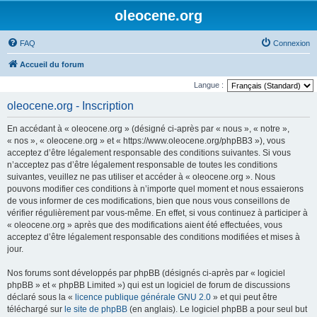
oleocene.org
FAQ
Connexion
Accueil du forum
Langue :
oleocene.org - Inscription
En accédant à « oleocene.org » (désigné ci-après par « nous », « notre »,
« nos », « oleocene.org » et « https://www.oleocene.org/phpBB3 »), vous
acceptez d’être légalement responsable des conditions suivantes. Si vous
n’acceptez pas d’être légalement responsable de toutes les conditions
suivantes, veuillez ne pas utiliser et accéder à « oleocene.org ». Nous
pouvons modifier ces conditions à n’importe quel moment et nous essaierons
de vous informer de ces modifications, bien que nous vous conseillons de
vérifier régulièrement par vous-même. En effet, si vous continuez à participer à
« oleocene.org » après que des modifications aient été effectuées, vous
acceptez d’être légalement responsable des conditions modifiées et mises à
jour.
Nos forums sont développés par phpBB (désignés ci-après par « logiciel
phpBB » et « phpBB Limited ») qui est un logiciel de forum de discussions
déclaré sous la «
licence publique générale GNU 2.0
» et qui peut être
téléchargé sur
le site de phpBB
(en anglais). Le logiciel phpBB a pour seul but