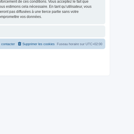
renforcement de ces conditions. Vous acceptez le fait que
ous estimons cela nécessaire. En tant qu’utilisateur, vous
ont pas diffusées à une tierce partie sans votre
compromettre vos données.
 contacter
Supprimer les cookies
Fuseau horaire sur
UTC+02:00