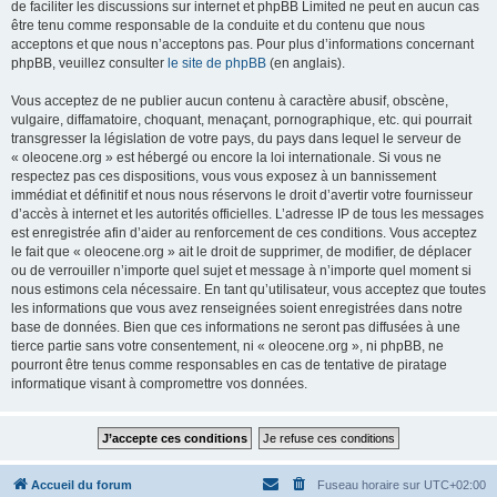
de faciliter les discussions sur internet et phpBB Limited ne peut en aucun cas
être tenu comme responsable de la conduite et du contenu que nous
acceptons et que nous n’acceptons pas. Pour plus d’informations concernant
phpBB, veuillez consulter
le site de phpBB
(en anglais).
Vous acceptez de ne publier aucun contenu à caractère abusif, obscène,
vulgaire, diffamatoire, choquant, menaçant, pornographique, etc. qui pourrait
transgresser la législation de votre pays, du pays dans lequel le serveur de
« oleocene.org » est hébergé ou encore la loi internationale. Si vous ne
respectez pas ces dispositions, vous vous exposez à un bannissement
immédiat et définitif et nous nous réservons le droit d’avertir votre fournisseur
d’accès à internet et les autorités officielles. L’adresse IP de tous les messages
est enregistrée afin d’aider au renforcement de ces conditions. Vous acceptez
le fait que « oleocene.org » ait le droit de supprimer, de modifier, de déplacer
ou de verrouiller n’importe quel sujet et message à n’importe quel moment si
nous estimons cela nécessaire. En tant qu’utilisateur, vous acceptez que toutes
les informations que vous avez renseignées soient enregistrées dans notre
base de données. Bien que ces informations ne seront pas diffusées à une
tierce partie sans votre consentement, ni « oleocene.org », ni phpBB, ne
pourront être tenus comme responsables en cas de tentative de piratage
informatique visant à compromettre vos données.
Accueil du forum
Fuseau horaire sur
UTC+02:00