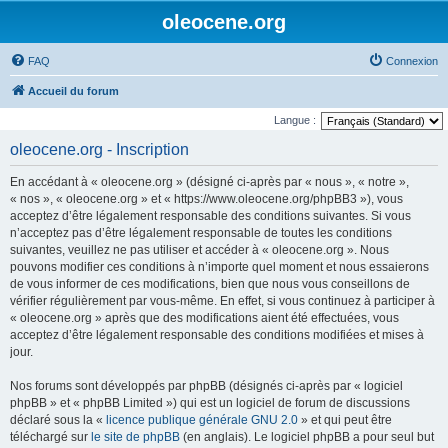
oleocene.org
FAQ
Connexion
Accueil du forum
Langue :
oleocene.org - Inscription
En accédant à « oleocene.org » (désigné ci-après par « nous », « notre »,
« nos », « oleocene.org » et « https://www.oleocene.org/phpBB3 »), vous
acceptez d’être légalement responsable des conditions suivantes. Si vous
n’acceptez pas d’être légalement responsable de toutes les conditions
suivantes, veuillez ne pas utiliser et accéder à « oleocene.org ». Nous
pouvons modifier ces conditions à n’importe quel moment et nous essaierons
de vous informer de ces modifications, bien que nous vous conseillons de
vérifier régulièrement par vous-même. En effet, si vous continuez à participer à
« oleocene.org » après que des modifications aient été effectuées, vous
acceptez d’être légalement responsable des conditions modifiées et mises à
jour.
Nos forums sont développés par phpBB (désignés ci-après par « logiciel
phpBB » et « phpBB Limited ») qui est un logiciel de forum de discussions
déclaré sous la «
licence publique générale GNU 2.0
» et qui peut être
téléchargé sur
le site de phpBB
(en anglais). Le logiciel phpBB a pour seul but