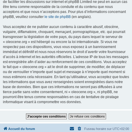
de faciliter les discussions sur internet et phpBB Limited ne peut en aucun cas
être tenu comme responsable de la conduite et du contenu que nous
acceptons et que nous n’acceptons pas. Pour plus d’informations concernant
phpBB, veuillez consulter
le site de phpBB
(en anglais).
Vous acceptez de ne publier aucun contenu à caractère abusif, obscène,
vulgaire, diffamatoire, choquant, menaçant, pornographique, etc. qui pourrait
transgresser la législation de votre pays, du pays dans lequel le serveur de
« oleocene.org » est hébergé ou encore la loi internationale. Si vous ne
respectez pas ces dispositions, vous vous exposez à un bannissement
immédiat et définitif et nous nous réservons le droit d’avertir votre fournisseur
d’accès à internet et les autorités officielles. L’adresse IP de tous les messages
est enregistrée afin d’aider au renforcement de ces conditions. Vous acceptez
le fait que « oleocene.org » ait le droit de supprimer, de modifier, de déplacer
ou de verrouiller n’importe quel sujet et message à n’importe quel moment si
nous estimons cela nécessaire. En tant qu’utilisateur, vous acceptez que toutes
les informations que vous avez renseignées soient enregistrées dans notre
base de données. Bien que ces informations ne seront pas diffusées à une
tierce partie sans votre consentement, ni « oleocene.org », ni phpBB, ne
pourront être tenus comme responsables en cas de tentative de piratage
informatique visant à compromettre vos données.
Accueil du forum
Fuseau horaire sur
UTC+02:00