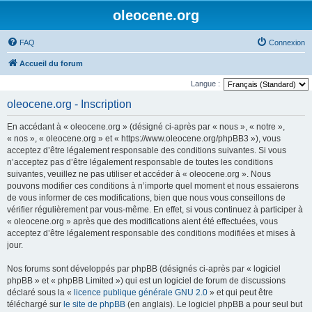
oleocene.org
FAQ
Connexion
Accueil du forum
Langue :
oleocene.org - Inscription
En accédant à « oleocene.org » (désigné ci-après par « nous », « notre »,
« nos », « oleocene.org » et « https://www.oleocene.org/phpBB3 »), vous
acceptez d’être légalement responsable des conditions suivantes. Si vous
n’acceptez pas d’être légalement responsable de toutes les conditions
suivantes, veuillez ne pas utiliser et accéder à « oleocene.org ». Nous
pouvons modifier ces conditions à n’importe quel moment et nous essaierons
de vous informer de ces modifications, bien que nous vous conseillons de
vérifier régulièrement par vous-même. En effet, si vous continuez à participer à
« oleocene.org » après que des modifications aient été effectuées, vous
acceptez d’être légalement responsable des conditions modifiées et mises à
jour.
Nos forums sont développés par phpBB (désignés ci-après par « logiciel
phpBB » et « phpBB Limited ») qui est un logiciel de forum de discussions
déclaré sous la «
licence publique générale GNU 2.0
» et qui peut être
téléchargé sur
le site de phpBB
(en anglais). Le logiciel phpBB a pour seul but