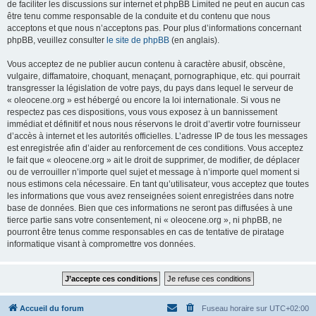
de faciliter les discussions sur internet et phpBB Limited ne peut en aucun cas
être tenu comme responsable de la conduite et du contenu que nous
acceptons et que nous n’acceptons pas. Pour plus d’informations concernant
phpBB, veuillez consulter
le site de phpBB
(en anglais).
Vous acceptez de ne publier aucun contenu à caractère abusif, obscène,
vulgaire, diffamatoire, choquant, menaçant, pornographique, etc. qui pourrait
transgresser la législation de votre pays, du pays dans lequel le serveur de
« oleocene.org » est hébergé ou encore la loi internationale. Si vous ne
respectez pas ces dispositions, vous vous exposez à un bannissement
immédiat et définitif et nous nous réservons le droit d’avertir votre fournisseur
d’accès à internet et les autorités officielles. L’adresse IP de tous les messages
est enregistrée afin d’aider au renforcement de ces conditions. Vous acceptez
le fait que « oleocene.org » ait le droit de supprimer, de modifier, de déplacer
ou de verrouiller n’importe quel sujet et message à n’importe quel moment si
nous estimons cela nécessaire. En tant qu’utilisateur, vous acceptez que toutes
les informations que vous avez renseignées soient enregistrées dans notre
base de données. Bien que ces informations ne seront pas diffusées à une
tierce partie sans votre consentement, ni « oleocene.org », ni phpBB, ne
pourront être tenus comme responsables en cas de tentative de piratage
informatique visant à compromettre vos données.
Accueil du forum
Fuseau horaire sur
UTC+02:00