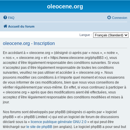
oleocene.org
FAQ
Connexion
Accueil du forum
Langue :
oleocene.org - Inscription
En accédant à « oleocene.org » (désigné ci-après par « nous », « notre »,
« nos », « oleocene.org » et « https://www.oleocene.org/phpBB3 »), vous
acceptez d’être légalement responsable des conditions suivantes. Si vous
n’acceptez pas d’être légalement responsable de toutes les conditions
suivantes, veuillez ne pas utiliser et accéder à « oleocene.org ». Nous
pouvons modifier ces conditions à n’importe quel moment et nous essaierons
de vous informer de ces modifications, bien que nous vous conseillons de
vérifier régulièrement par vous-même. En effet, si vous continuez à participer à
« oleocene.org » après que des modifications aient été effectuées, vous
acceptez d’être légalement responsable des conditions modifiées et mises à
jour.
Nos forums sont développés par phpBB (désignés ci-après par « logiciel
phpBB » et « phpBB Limited ») qui est un logiciel de forum de discussions
déclaré sous la «
licence publique générale GNU 2.0
» et qui peut être
téléchargé sur
le site de phpBB
(en anglais). Le logiciel phpBB a pour seul but