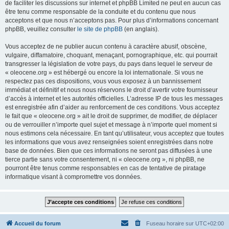
de faciliter les discussions sur internet et phpBB Limited ne peut en aucun cas
être tenu comme responsable de la conduite et du contenu que nous
acceptons et que nous n’acceptons pas. Pour plus d’informations concernant
phpBB, veuillez consulter
le site de phpBB
(en anglais).
Vous acceptez de ne publier aucun contenu à caractère abusif, obscène,
vulgaire, diffamatoire, choquant, menaçant, pornographique, etc. qui pourrait
transgresser la législation de votre pays, du pays dans lequel le serveur de
« oleocene.org » est hébergé ou encore la loi internationale. Si vous ne
respectez pas ces dispositions, vous vous exposez à un bannissement
immédiat et définitif et nous nous réservons le droit d’avertir votre fournisseur
d’accès à internet et les autorités officielles. L’adresse IP de tous les messages
est enregistrée afin d’aider au renforcement de ces conditions. Vous acceptez
le fait que « oleocene.org » ait le droit de supprimer, de modifier, de déplacer
ou de verrouiller n’importe quel sujet et message à n’importe quel moment si
nous estimons cela nécessaire. En tant qu’utilisateur, vous acceptez que toutes
les informations que vous avez renseignées soient enregistrées dans notre
base de données. Bien que ces informations ne seront pas diffusées à une
tierce partie sans votre consentement, ni « oleocene.org », ni phpBB, ne
pourront être tenus comme responsables en cas de tentative de piratage
informatique visant à compromettre vos données.
Accueil du forum
Fuseau horaire sur
UTC+02:00