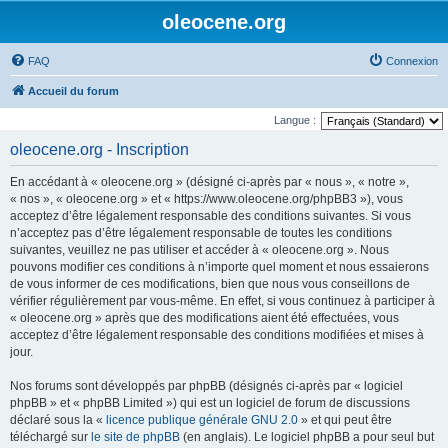
oleocene.org
FAQ
Connexion
Accueil du forum
Langue :
oleocene.org - Inscription
En accédant à « oleocene.org » (désigné ci-après par « nous », « notre »,
« nos », « oleocene.org » et « https://www.oleocene.org/phpBB3 »), vous
acceptez d’être légalement responsable des conditions suivantes. Si vous
n’acceptez pas d’être légalement responsable de toutes les conditions
suivantes, veuillez ne pas utiliser et accéder à « oleocene.org ». Nous
pouvons modifier ces conditions à n’importe quel moment et nous essaierons
de vous informer de ces modifications, bien que nous vous conseillons de
vérifier régulièrement par vous-même. En effet, si vous continuez à participer à
« oleocene.org » après que des modifications aient été effectuées, vous
acceptez d’être légalement responsable des conditions modifiées et mises à
jour.
Nos forums sont développés par phpBB (désignés ci-après par « logiciel
phpBB » et « phpBB Limited ») qui est un logiciel de forum de discussions
déclaré sous la «
licence publique générale GNU 2.0
» et qui peut être
téléchargé sur
le site de phpBB
(en anglais). Le logiciel phpBB a pour seul but