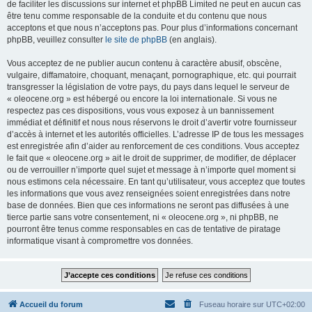
de faciliter les discussions sur internet et phpBB Limited ne peut en aucun cas
être tenu comme responsable de la conduite et du contenu que nous
acceptons et que nous n’acceptons pas. Pour plus d’informations concernant
phpBB, veuillez consulter
le site de phpBB
(en anglais).
Vous acceptez de ne publier aucun contenu à caractère abusif, obscène,
vulgaire, diffamatoire, choquant, menaçant, pornographique, etc. qui pourrait
transgresser la législation de votre pays, du pays dans lequel le serveur de
« oleocene.org » est hébergé ou encore la loi internationale. Si vous ne
respectez pas ces dispositions, vous vous exposez à un bannissement
immédiat et définitif et nous nous réservons le droit d’avertir votre fournisseur
d’accès à internet et les autorités officielles. L’adresse IP de tous les messages
est enregistrée afin d’aider au renforcement de ces conditions. Vous acceptez
le fait que « oleocene.org » ait le droit de supprimer, de modifier, de déplacer
ou de verrouiller n’importe quel sujet et message à n’importe quel moment si
nous estimons cela nécessaire. En tant qu’utilisateur, vous acceptez que toutes
les informations que vous avez renseignées soient enregistrées dans notre
base de données. Bien que ces informations ne seront pas diffusées à une
tierce partie sans votre consentement, ni « oleocene.org », ni phpBB, ne
pourront être tenus comme responsables en cas de tentative de piratage
informatique visant à compromettre vos données.
Accueil du forum
Fuseau horaire sur
UTC+02:00