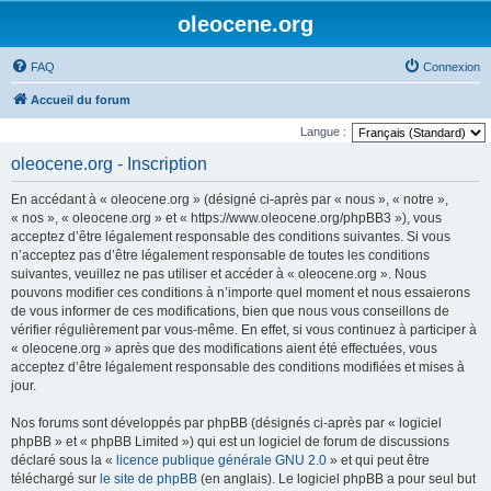
oleocene.org
FAQ
Connexion
Accueil du forum
Langue :
oleocene.org - Inscription
En accédant à « oleocene.org » (désigné ci-après par « nous », « notre »,
« nos », « oleocene.org » et « https://www.oleocene.org/phpBB3 »), vous
acceptez d’être légalement responsable des conditions suivantes. Si vous
n’acceptez pas d’être légalement responsable de toutes les conditions
suivantes, veuillez ne pas utiliser et accéder à « oleocene.org ». Nous
pouvons modifier ces conditions à n’importe quel moment et nous essaierons
de vous informer de ces modifications, bien que nous vous conseillons de
vérifier régulièrement par vous-même. En effet, si vous continuez à participer à
« oleocene.org » après que des modifications aient été effectuées, vous
acceptez d’être légalement responsable des conditions modifiées et mises à
jour.
Nos forums sont développés par phpBB (désignés ci-après par « logiciel
phpBB » et « phpBB Limited ») qui est un logiciel de forum de discussions
déclaré sous la «
licence publique générale GNU 2.0
» et qui peut être
téléchargé sur
le site de phpBB
(en anglais). Le logiciel phpBB a pour seul but