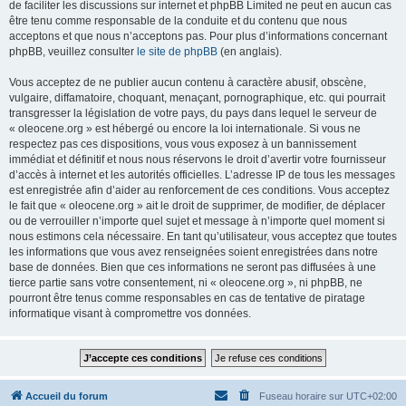
de faciliter les discussions sur internet et phpBB Limited ne peut en aucun cas
être tenu comme responsable de la conduite et du contenu que nous
acceptons et que nous n’acceptons pas. Pour plus d’informations concernant
phpBB, veuillez consulter
le site de phpBB
(en anglais).
Vous acceptez de ne publier aucun contenu à caractère abusif, obscène,
vulgaire, diffamatoire, choquant, menaçant, pornographique, etc. qui pourrait
transgresser la législation de votre pays, du pays dans lequel le serveur de
« oleocene.org » est hébergé ou encore la loi internationale. Si vous ne
respectez pas ces dispositions, vous vous exposez à un bannissement
immédiat et définitif et nous nous réservons le droit d’avertir votre fournisseur
d’accès à internet et les autorités officielles. L’adresse IP de tous les messages
est enregistrée afin d’aider au renforcement de ces conditions. Vous acceptez
le fait que « oleocene.org » ait le droit de supprimer, de modifier, de déplacer
ou de verrouiller n’importe quel sujet et message à n’importe quel moment si
nous estimons cela nécessaire. En tant qu’utilisateur, vous acceptez que toutes
les informations que vous avez renseignées soient enregistrées dans notre
base de données. Bien que ces informations ne seront pas diffusées à une
tierce partie sans votre consentement, ni « oleocene.org », ni phpBB, ne
pourront être tenus comme responsables en cas de tentative de piratage
informatique visant à compromettre vos données.
Accueil du forum
Fuseau horaire sur
UTC+02:00