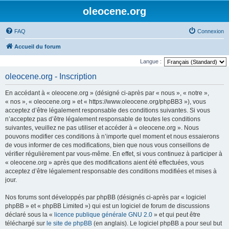
oleocene.org
FAQ
Connexion
Accueil du forum
Langue :
oleocene.org - Inscription
En accédant à « oleocene.org » (désigné ci-après par « nous », « notre »,
« nos », « oleocene.org » et « https://www.oleocene.org/phpBB3 »), vous
acceptez d’être légalement responsable des conditions suivantes. Si vous
n’acceptez pas d’être légalement responsable de toutes les conditions
suivantes, veuillez ne pas utiliser et accéder à « oleocene.org ». Nous
pouvons modifier ces conditions à n’importe quel moment et nous essaierons
de vous informer de ces modifications, bien que nous vous conseillons de
vérifier régulièrement par vous-même. En effet, si vous continuez à participer à
« oleocene.org » après que des modifications aient été effectuées, vous
acceptez d’être légalement responsable des conditions modifiées et mises à
jour.
Nos forums sont développés par phpBB (désignés ci-après par « logiciel
phpBB » et « phpBB Limited ») qui est un logiciel de forum de discussions
déclaré sous la «
licence publique générale GNU 2.0
» et qui peut être
téléchargé sur
le site de phpBB
(en anglais). Le logiciel phpBB a pour seul but